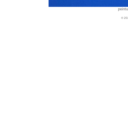
peintu
© 202