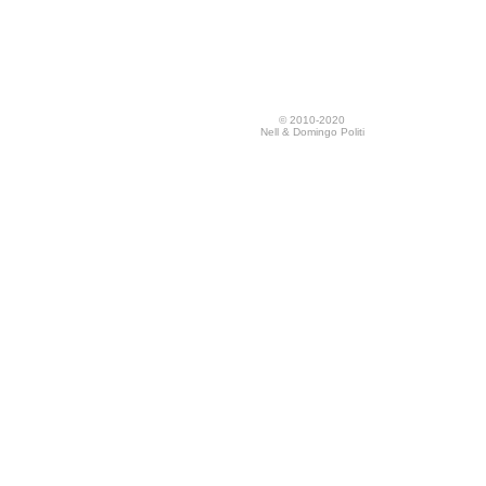
© 2010-2020
Nell & Domingo Politi